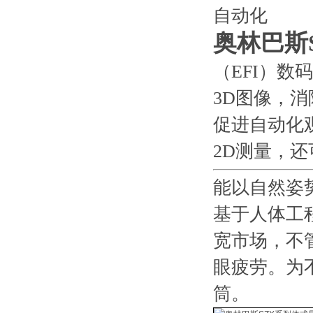
自动化
奥林巴斯
（EFI）
3D图像，
促进自动化
2D测量，
能以自然姿
基于人体工
宽市场，不
眼疲劳。为
筒。