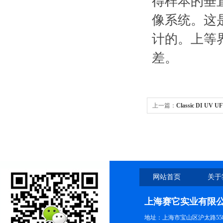
得样本的垂
像系统。这
计的。上等
差。
上一篇：
Classic DI U
网站首页
关于
上海赛它实业有限
地址：上海市宝山区沪太路558