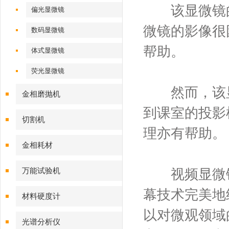
该显微镜的
偏光显微镜
微镜的影像很
数码显微镜
帮助。
体式显微镜
荧光显微镜
然而，该显
金相磨抛机
到课室的投影
切割机
理亦有帮助。
金相耗材
万能试验机
视频显微镜
幕技术完美地
材料硬度计
以对微观领域
光谱分析仪