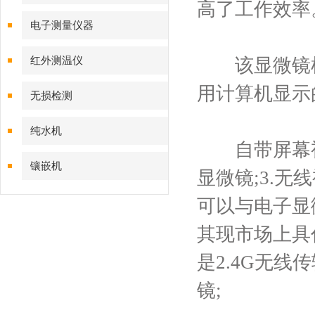
高了工作效率
电子测量仪器
红外测温仪
该显微镜根
用计算机显示
无损检测
纯水机
自带屏幕视频
镶嵌机
显微镜;3.
可以与电子显
其现市场上具
是2.4G无线
镜;